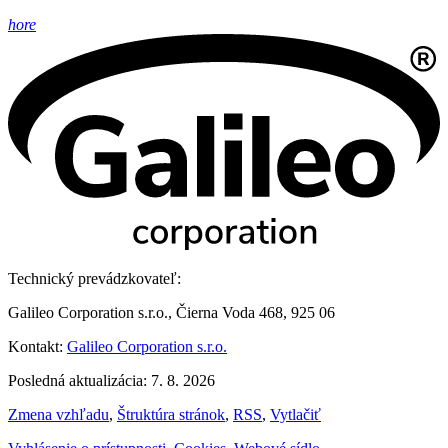
hore
Technický prevádzkovateľ:
Galileo Corporation s.r.o., Čierna Voda 468, 925 06
Kontakt:
Galileo Corporation s.r.o.
Posledná aktualizácia: 7. 8. 2026
Zmena vzhľadu
,
Štruktúra stránok
,
RSS
,
Vytlačiť