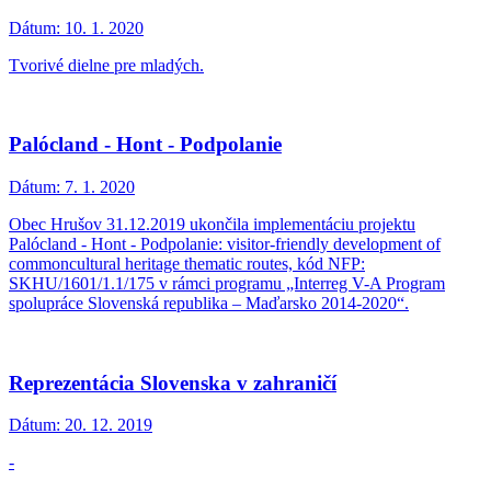
Dátum:
10. 1. 2020
Tvorivé dielne pre mladých.
Palócland - Hont - Podpolanie
Dátum:
7. 1. 2020
Obec Hrušov 31.12.2019 ukončila implementáciu projektu
Palócland - Hont - Podpolanie: visitor-friendly development of
commoncultural heritage thematic routes, kód NFP:
SKHU/1601/1.1/175 v rámci programu „Interreg V-A Program
spolupráce Slovenská republika – Maďarsko 2014-2020“.
Reprezentácia Slovenska v zahraničí
Dátum:
20. 12. 2019
-