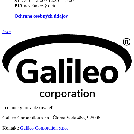
ŠT
7.45 - 12.00 / 12.30 - 15.00
PIA
nestránkový deň
Ochrana osobných údajov
hore
Technický prevádzkovateľ:
Galileo Corporation s.r.o., Čierna Voda 468, 925 06
Kontakt:
Galileo Corporation s.r.o.