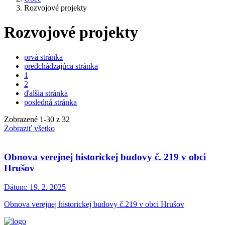
Rozvojové projekty
Rozvojové projekty
prvá stránka
predchádzajúca stránka
1
2
ďalšia stránka
posledná stránka
Zobrazené
1
-
30
z 32
Zobraziť všetko
Obnova verejnej historickej budovy č. 219 v obci
Hrušov
Dátum:
19. 2. 2025
Obnova verejnej historickej budovy č.219 v obci Hrušov