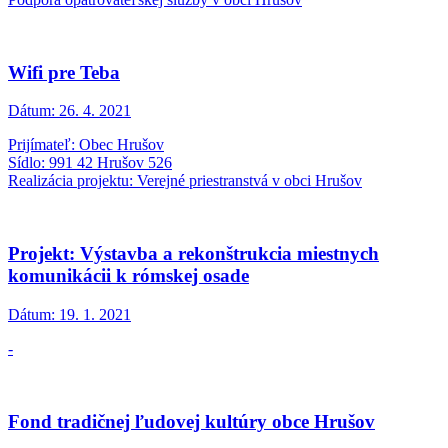
Wifi pre Teba
Dátum:
26. 4. 2021
Prijímateľ: Obec Hrušov
Sídlo: 991 42 Hrušov 526
Realizácia projektu: Verejné priestranstvá v obci Hrušov
Projekt: Výstavba a rekonštrukcia miestnych
komunikácii k rómskej osade
Dátum:
19. 1. 2021
-
Fond tradičnej ľudovej kultúry obce Hrušov