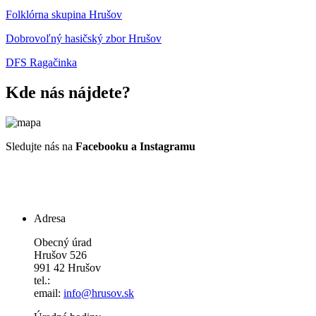
Folklórna skupina Hrušov
Dobrovoľný hasičský zbor Hrušov
DFS Ragačinka
Kde nás nájdete?
Sledujte nás na
Facebooku a Instagramu
Adresa
Obecný úrad
Hrušov 526
991 42 Hrušov
tel.:
email:
info@hrusov.sk