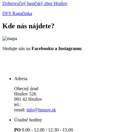
Dobrovoľný hasičský zbor Hrušov
DFS Ragačinka
Kde nás nájdete?
Sledujte nás na
Facebooku a Instagramu
Adresa
Obecný úrad
Hrušov 526
991 42 Hrušov
tel.:
email:
info@hrusov.sk
Úradné hodiny
PO
9.00 - 12.00 / 12.30 - 15.00