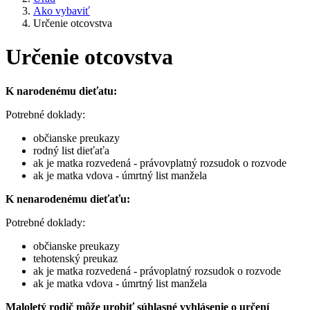
Ako vybaviť
Určenie otcovstva
Určenie otcovstva
K narodenému dieťatu:
Potrebné doklady:
občianske preukazy
rodný list dieťaťa
ak je matka rozvedená - právovplatný rozsudok o rozvode
ak je matka vdova - úmrtný list manžela
K nenarodenému dieťaťu:
Potrebné doklady:
občianske preukazy
tehotenský preukaz
ak je matka rozvedená - právoplatný rozsudok o rozvode
ak je matka vdova - úmrtný list manžela
Maloletý rodič môže urobiť súhlasné vyhlásenie o určení