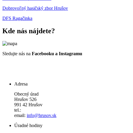
Dobrovoľný hasičský zbor Hrušov
DFS Ragačinka
Kde nás nájdete?
Sledujte nás na
Facebooku a Instagramu
Adresa
Obecný úrad
Hrušov 526
991 42 Hrušov
tel.:
email:
info@hrusov.sk
Úradné hodiny