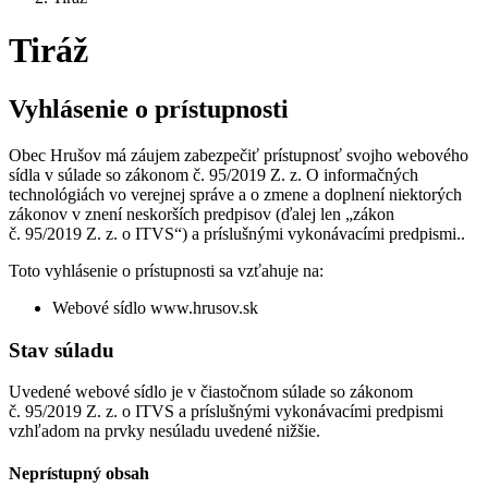
Tiráž
Vyhlásenie o prístupnosti
Obec Hrušov má záujem zabezpečiť prístupnosť svojho webového
sídla v súlade so zákonom č. 95/2019 Z. z. O informačných
technológiách vo verejnej správe a o zmene a doplnení niektorých
zákonov v znení neskorších predpisov (ďalej len „zákon
č. 95/2019 Z. z. o ITVS“) a príslušnými vykonávacími predpismi..
Toto vyhlásenie o prístupnosti sa vzťahuje na:
Webové sídlo www.hrusov.sk
Stav súladu
Uvedené webové sídlo je v čiastočnom súlade so zákonom
č. 95/2019 Z. z. o ITVS a príslušnými vykonávacími predpismi
vzhľadom na prvky nesúladu uvedené nižšie.
Neprístupný obsah