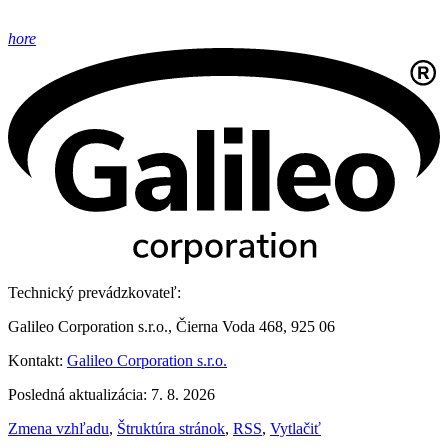
hore
Technický prevádzkovateľ:
Galileo Corporation s.r.o., Čierna Voda 468, 925 06
Kontakt:
Galileo Corporation s.r.o.
Posledná aktualizácia: 7. 8. 2026
Zmena vzhľadu
,
Štruktúra stránok
,
RSS
,
Vytlačiť