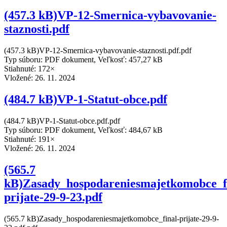
(457.3 kB)VP-12-Smernica-vybavovanie-
staznosti.pdf
(457.3 kB)VP-12-Smernica-vybavovanie-staznosti.pdf.pdf
Typ súboru: PDF dokument, Veľkosť: 457,27 kB
Stiahnuté: 172×
Vložené:
26. 11. 2024
(484.7 kB)VP-1-Statut-obce.pdf
(484.7 kB)VP-1-Statut-obce.pdf.pdf
Typ súboru: PDF dokument, Veľkosť: 484,67 kB
Stiahnuté: 191×
Vložené:
26. 11. 2024
(565.7
kB)Zasady_hospodareniesmajetkomobce_f
prijate-29-9-23.pdf
(565.7 kB)Zasady_hospodareniesmajetkomobce_final-prijate-29-9-