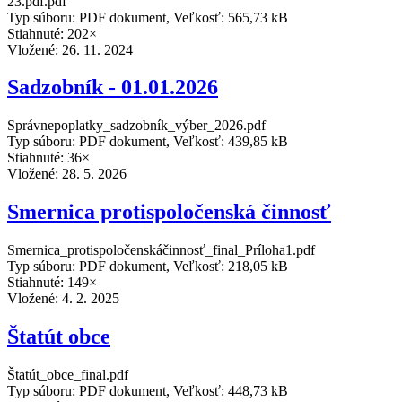
23.pdf.pdf
Typ súboru: PDF dokument, Veľkosť: 565,73 kB
Stiahnuté: 202×
Vložené:
26. 11. 2024
Sadzobník - 01.01.2026
Správnepoplatky_sadzobník_výber_2026.pdf
Typ súboru: PDF dokument, Veľkosť: 439,85 kB
Stiahnuté: 36×
Vložené:
28. 5. 2026
Smernica protispoločenská činnosť
Smernica_protispoločenskáčinnosť_final_Príloha1.pdf
Typ súboru: PDF dokument, Veľkosť: 218,05 kB
Stiahnuté: 149×
Vložené:
4. 2. 2025
Štatút obce
Štatút_obce_final.pdf
Typ súboru: PDF dokument, Veľkosť: 448,73 kB