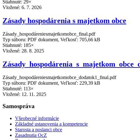
Stiahnuté: 29×
Vložené:
6. 7. 2026
Zásady hospodárenia s majetkom obce
Zásady_hospodáreniesmajetkomobce_final.pdf
Typ súboru: PDF dokument, Veľkosť: 705,66 kB
Stiahnuté: 185×
Vložené:
28. 8. 2025
Zásady_hospodárenia_s_majetkom_obce_
Zásady_hospodáreniesmajetkomobce_dodatok1_final.pdf
Typ súboru: PDF dokument, Veľkosť: 229,39 kB
Stiahnuté: 113×
Vložené:
12. 11. 2025
Samospráva
Všeobecné informácie
Základné ustanovenia a kompetencie
Starosta a poslanci obce
Zasadnutia OcZ