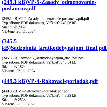
(249.1 kB)VP-5-Zasady_odmenovanie-
poslancov.pdf
(249.1 kB)VP-5-Zasady_odmenovanie-poslancov.pdf.pdf
Typ súboru: PDF dokument, Veľkosť: 249,06 kB
Stiahnuté: 206×
Vložené:
26. 11. 2024
(345.5
kB)Sadzobnik_kratkodobynajom_final.pdf
(345.5 kB)Sadzobnik_kratkodobynajom_final.pdf.pdf
Typ súboru: PDF dokument, Veľkosť: 345,54 kB
Stiahnuté: 187×
Vložené:
26. 11. 2024
(449.3 kB)VP-4-Rokovaci-poriadok.pdf
(449.3 kB)VP-4-Rokovaci-poriadok.pdf.pdf
Typ súboru: PDF dokument, Veľkosť: 449,28 kB
Stiahnuté: 253×
Vložené:
26. 11. 2024