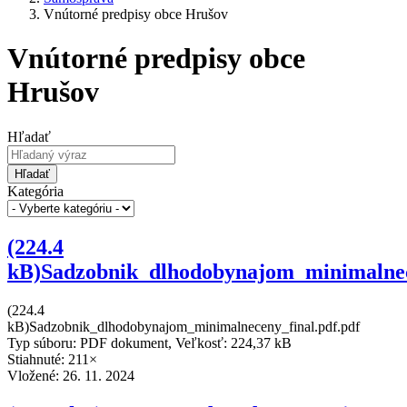
Vnútorné predpisy obce Hrušov
Vnútorné predpisy obce
Hrušov
Hľadať
Hľadať
Kategória
(224.4
kB)Sadzobnik_dlhodobynajom_minimalnec
(224.4
kB)Sadzobnik_dlhodobynajom_minimalneceny_final.pdf.pdf
Typ súboru: PDF dokument, Veľkosť: 224,37 kB
Stiahnuté: 211×
Vložené:
26. 11. 2024