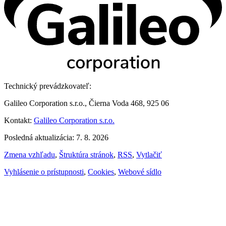
Technický prevádzkovateľ:
Galileo Corporation s.r.o., Čierna Voda 468, 925 06
Kontakt:
Galileo Corporation s.r.o.
Posledná aktualizácia: 7. 8. 2026
Zmena vzhľadu
,
Štruktúra stránok
,
RSS
,
Vytlačiť
Vyhlásenie o prístupnosti
,
Cookies
,
Webové sídlo