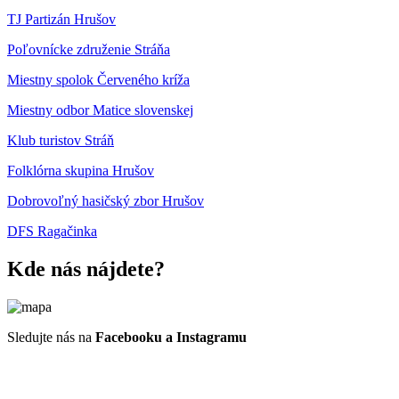
TJ Partizán Hrušov
Poľovnícke združenie Stráňa
Miestny spolok Červeného kríža
Miestny odbor Matice slovenskej
Klub turistov Stráň
Folklórna skupina Hrušov
Dobrovoľný hasičský zbor Hrušov
DFS Ragačinka
Kde nás nájdete?
Sledujte nás na
Facebooku a Instagramu