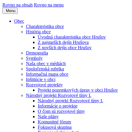
Rovno na obsah
Rovno na menu
Menu
Obec
Charakteristika obce
História obce
Úvodná charakteristika obce Hrušov
Z najstarších dejín Hrušova
Z novších dejín obce Hrušov
Demografia
Symboly
Naša obec v médiách
Spoločenská rubrika
Informačná mapa obce
Inštitúcie v obci
Rozvojové projekty
Projekt pozemkových úprav v obci Hrušov
Národný projekt Rozvojové tímy I.
Národný projekt Rozvojové tímy I.
Informácie o projekte
O čom sú rozvojové tímy
Naše plány
Komunitné fórum
Fokusová skupina