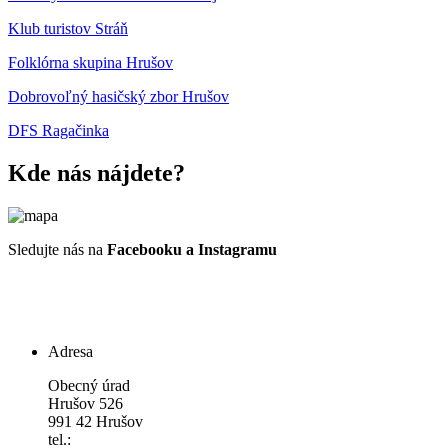
Klub turistov Stráň
Folklórna skupina Hrušov
Dobrovoľný hasičský zbor Hrušov
DFS Ragačinka
Kde nás nájdete?
Sledujte nás na
Facebooku a Instagramu
Adresa
Obecný úrad
Hrušov 526
991 42 Hrušov
tel.: