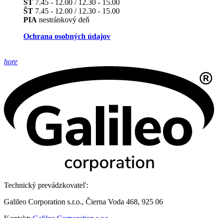
ST
7.45 - 12.00 / 12.30 - 15.00
ŠT
7.45 - 12.00 / 12.30 - 15.00
PIA
nestránkový deň
Ochrana osobných údajov
hore
Technický prevádzkovateľ:
Galileo Corporation s.r.o., Čierna Voda 468, 925 06