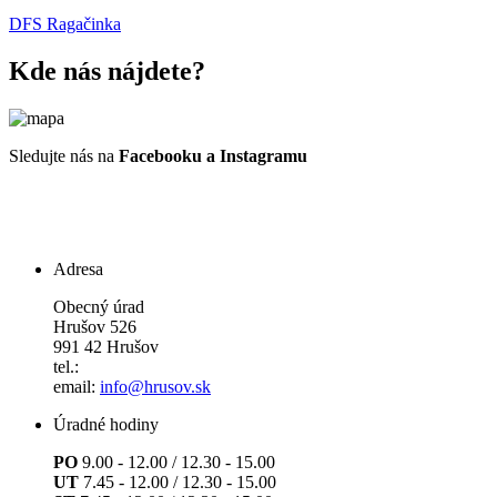
DFS Ragačinka
Kde nás nájdete?
Sledujte nás na
Facebooku a Instagramu
Adresa
Obecný úrad
Hrušov 526
991 42 Hrušov
tel.:
email:
info@hrusov.sk
Úradné hodiny
PO
9.00 - 12.00 / 12.30 - 15.00
UT
7.45 - 12.00 / 12.30 - 15.00