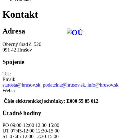
Kontakt
Adresa
Obecný úrad č. 526
991 42 Hrušov
Spojenie
Tel.:
Email:
starosta@hrusov.sk
,
podatelna@hrusov.sk
,
info@hrusov.sk
Web: /
Číslo elektronickej schránky: E000 55 85 012
Úradné hodiny
PO 09:00-12:00 12:30-15:00
UT 07:45-12:00 12:30-15:00
ST 07:45-12:00 12:30-15:00