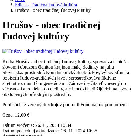
Edícia - Tradičná ľudová kultúra
Hrušov - obec tradičnej ľudovej kultúry
Hrušov - obec tradičnej
ľudovej kultúry
Kniha Hrušov - obec tradičnej ľudovej kultúry sprevádza čitateľa
slovom i obrazom členitou krajinou malej dedinky na juhu
Slovenska. prostredníctvom historických obrázkov, výpoveďami a
popisom ľudovo-tradičných javov sprostredkováva fiktívne
stretnutie s minulými generáciami. Zároveň je čitateľ vnesený do
súčasnosti a to nielen do dediny, ale i medzi ľudí žijúcich na lazoch
obklopených prírodným prostredím.
Publikáciu z verejných zdrojov podporil Fond na podporu umenia
Cena: 12,00 €
Dátum vloženia:
26. 11. 2024 10:34
Dátum poslednej aktualizácie:
26. 11. 2024 10:35