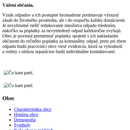
Vážení občania,
Vznik odpadov a ich postupné hromadenie predstavuje výrazný
zásah do životného prostredia, ale i do rozpočtu každej domácnosti.
Je nevyhnutné riešiť redukovanie množstva odpadu triedením,
nakoľko sa poplatky za nevytriedený odpad každoročne zvyšujú.
Obec je povinná premietnuť poplatky spojené s ich nakladaním
občanom do ročného poplatku za komunálny odpad, preto pri zbere
odpadu budú pracovníci obce viesť evidenciu, ktorá sa vyhodnotí
a rodiny s nízkou separáciou budú individuálne kontaktované.
Obec
Charakteristika obce
História obce
Demografia
Symboly