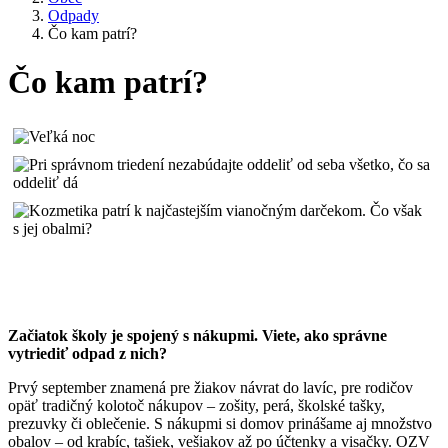
Odpady
Čo kam patrí?
Čo kam patrí?
Začiatok školy je spojený s nákupmi. Viete, ako správne
vytriediť odpad z nich?
Prvý september znamená pre žiakov návrat do lavíc, pre rodičov
opäť tradičný kolotoč nákupov – zošity, perá, školské tašky,
prezuvky či oblečenie. S nákupmi si domov prinášame aj množstvo
obalov – od krabíc, tašiek, vešiakov až po účtenky a visačky. OZV