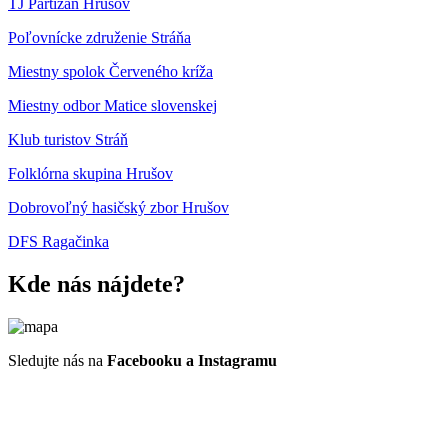
TJ Partizán Hrušov
Poľovnícke združenie Stráňa
Miestny spolok Červeného kríža
Miestny odbor Matice slovenskej
Klub turistov Stráň
Folklórna skupina Hrušov
Dobrovoľný hasičský zbor Hrušov
DFS Ragačinka
Kde nás nájdete?
Sledujte nás na
Facebooku a Instagramu