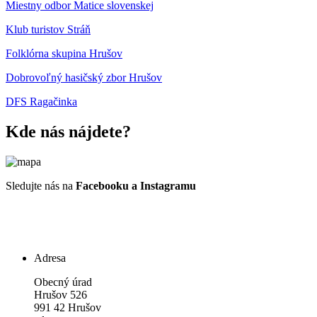
Miestny odbor Matice slovenskej
Klub turistov Stráň
Folklórna skupina Hrušov
Dobrovoľný hasičský zbor Hrušov
DFS Ragačinka
Kde nás nájdete?
Sledujte nás na
Facebooku a Instagramu
Adresa
Obecný úrad
Hrušov 526
991 42 Hrušov