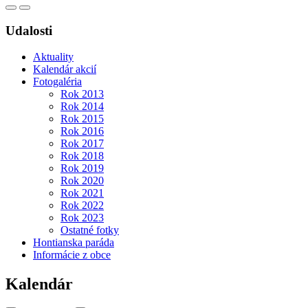
Udalosti
Aktuality
Kalendár akcií
Fotogaléria
Rok 2013
Rok 2014
Rok 2015
Rok 2016
Rok 2017
Rok 2018
Rok 2019
Rok 2020
Rok 2021
Rok 2022
Rok 2023
Ostatné fotky
Hontianska paráda
Informácie z obce
Kalendár