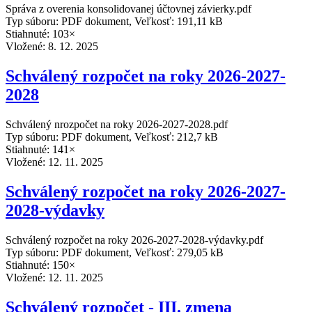
Správa z overenia konsolidovanej účtovnej závierky.pdf
Typ súboru: PDF dokument, Veľkosť: 191,11 kB
Stiahnuté: 103×
Vložené:
8. 12. 2025
Schválený rozpočet na roky 2026-2027-
2028
Schválený nrozpočet na roky 2026-2027-2028.pdf
Typ súboru: PDF dokument, Veľkosť: 212,7 kB
Stiahnuté: 141×
Vložené:
12. 11. 2025
Schválený rozpočet na roky 2026-2027-
2028-výdavky
Schválený rozpočet na roky 2026-2027-2028-výdavky.pdf
Typ súboru: PDF dokument, Veľkosť: 279,05 kB
Stiahnuté: 150×
Vložené:
12. 11. 2025
Schválený rozpočet - III. zmena