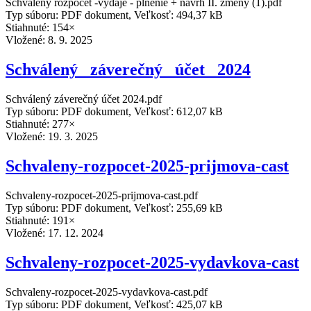
Schválený rozpočet -výdaje - plnenie + návrh II. zmeny (1).pdf
Typ súboru: PDF dokument, Veľkosť: 494,37 kB
Stiahnuté: 154×
Vložené:
8. 9. 2025
Schválený _záverečný_ účet_ 2024
Schválený záverečný účet 2024.pdf
Typ súboru: PDF dokument, Veľkosť: 612,07 kB
Stiahnuté: 277×
Vložené:
19. 3. 2025
Schvaleny-rozpocet-2025-prijmova-cast
Schvaleny-rozpocet-2025-prijmova-cast.pdf
Typ súboru: PDF dokument, Veľkosť: 255,69 kB
Stiahnuté: 191×
Vložené:
17. 12. 2024
Schvaleny-rozpocet-2025-vydavkova-cast
Schvaleny-rozpocet-2025-vydavkova-cast.pdf
Typ súboru: PDF dokument, Veľkosť: 425,07 kB