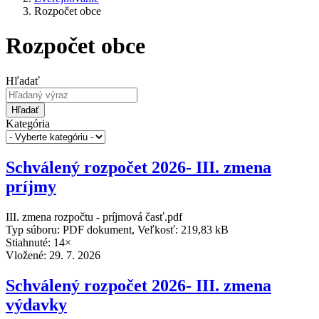
Rozpočet obce
Rozpočet obce
Hľadať
Hľadať
Kategória
Schválený rozpočet 2026- III. zmena
príjmy
III. zmena rozpočtu - príjmová časť.pdf
Typ súboru: PDF dokument, Veľkosť: 219,83 kB
Stiahnuté: 14×
Vložené:
29. 7. 2026
Schválený rozpočet 2026- III. zmena
výdavky