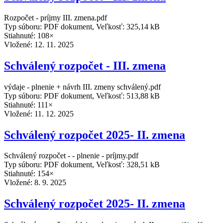
Rozpočet - príjmy III. zmena.pdf
Typ súboru: PDF dokument, Veľkosť: 325,14 kB
Stiahnuté: 108×
Vložené:
12. 11. 2025
Schválený rozpočet - III. zmena
výdaje - plnenie + návrh III. zmeny schválený.pdf
Typ súboru: PDF dokument, Veľkosť: 513,88 kB
Stiahnuté: 111×
Vložené:
11. 12. 2025
Schválený rozpočet 2025- II. zmena
Schválený rozpočet - - plnenie - príjmy.pdf
Typ súboru: PDF dokument, Veľkosť: 328,51 kB
Stiahnuté: 154×
Vložené:
8. 9. 2025
Schválený rozpočet 2025- II. zmena