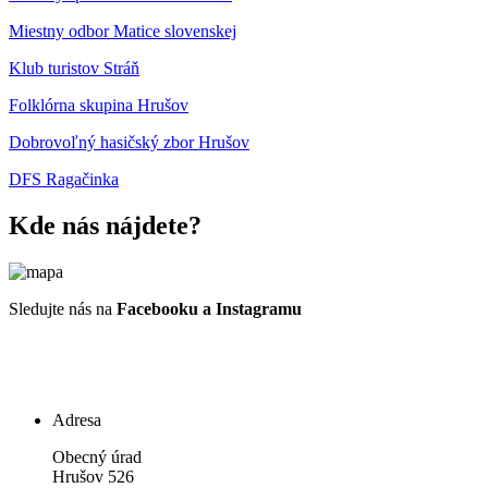
Miestny odbor Matice slovenskej
Klub turistov Stráň
Folklórna skupina Hrušov
Dobrovoľný hasičský zbor Hrušov
DFS Ragačinka
Kde nás nájdete?
Sledujte nás na
Facebooku a Instagramu
Adresa
Obecný úrad
Hrušov 526