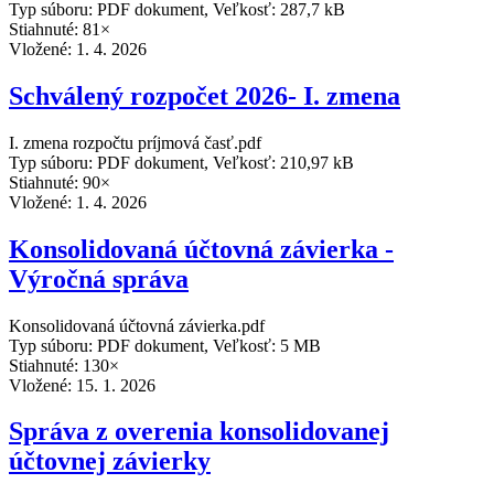
Typ súboru: PDF dokument, Veľkosť: 287,7 kB
Stiahnuté: 81×
Vložené:
1. 4. 2026
Schválený rozpočet 2026- I. zmena
I. zmena rozpočtu príjmová časť.pdf
Typ súboru: PDF dokument, Veľkosť: 210,97 kB
Stiahnuté: 90×
Vložené:
1. 4. 2026
Konsolidovaná účtovná závierka -
Výročná správa
Konsolidovaná účtovná závierka.pdf
Typ súboru: PDF dokument, Veľkosť: 5 MB
Stiahnuté: 130×
Vložené:
15. 1. 2026
Správa z overenia konsolidovanej
účtovnej závierky