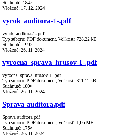
Stiahnuté: 184×
Vložené:
17. 12. 2024
vyrok_auditora-1-.pdf
vyrok_auditora-1-.pdf
Typ súboru: PDF dokument, Veľkosť: 728,22 kB
Stiahnuté: 199×
Vložené:
26. 11. 2024
vyrocna_sprava_hrusov-1-.pdf
vyrocna_sprava_hrusov-1-.pdf
Typ súboru: PDF dokument, Veľkosť: 311,11 kB
Stiahnuté: 180×
Vložené:
26. 11. 2024
Sprava-auditora.pdf
Sprava-auditora.pdf
Typ súboru: PDF dokument, Veľkosť: 1,06 MB
Stiahnuté: 175×
Vložené:
26. 11. 2024