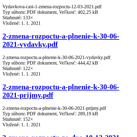
Vydavkova-cast-1-zmena-rozpoctu-12-03-2021.pdf
Typ súboru: PDF dokument, Veľkosť: 402,25 kB
Stiahnuté: 133×
Vložené:
1. 1. 2021
2-zmena-rozpoctu-a-plnenie-k-30-06-
2021-vydavky.pdf
2-zmena-rozpoctu-a-plnenie-k-30-06-2021-vydavky.pdf
Typ súboru: PDF dokument, Veľkosť: 444,42 kB
Stiahnuté: 122×
Vložené:
1. 1. 2021
2-zmena-rozpoctu-a-plnenie-k-30-06-
2021-prijmy.pdf
2-zmena-rozpoctu-a-plnenie-k-30-06-2021-prijmy.pdf
Typ súboru: PDF dokument, Veľkosť: 289,19 kB
Stiahnuté: 152×
Vložené:
1. 1. 2021