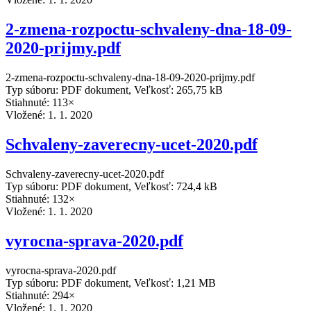
2-zmena-rozpoctu-schvaleny-dna-18-09-
2020-prijmy.pdf
2-zmena-rozpoctu-schvaleny-dna-18-09-2020-prijmy.pdf
Typ súboru: PDF dokument, Veľkosť: 265,75 kB
Stiahnuté: 113×
Vložené:
1. 1. 2020
Schvaleny-zaverecny-ucet-2020.pdf
Schvaleny-zaverecny-ucet-2020.pdf
Typ súboru: PDF dokument, Veľkosť: 724,4 kB
Stiahnuté: 132×
Vložené:
1. 1. 2020
vyrocna-sprava-2020.pdf
vyrocna-sprava-2020.pdf
Typ súboru: PDF dokument, Veľkosť: 1,21 MB
Stiahnuté: 294×
Vložené:
1. 1. 2020