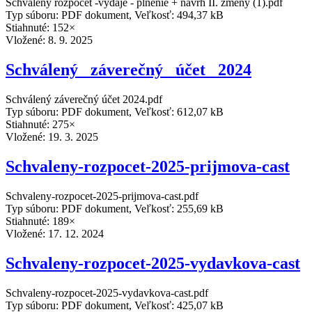
Schválený rozpočet -výdaje - plnenie + návrh II. zmeny (1).pdf
Typ súboru: PDF dokument, Veľkosť: 494,37 kB
Stiahnuté: 152×
Vložené:
8. 9. 2025
Schválený _záverečný_ účet_ 2024
Schválený záverečný účet 2024.pdf
Typ súboru: PDF dokument, Veľkosť: 612,07 kB
Stiahnuté: 275×
Vložené:
19. 3. 2025
Schvaleny-rozpocet-2025-prijmova-cast
Schvaleny-rozpocet-2025-prijmova-cast.pdf
Typ súboru: PDF dokument, Veľkosť: 255,69 kB
Stiahnuté: 189×
Vložené:
17. 12. 2024
Schvaleny-rozpocet-2025-vydavkova-cast
Schvaleny-rozpocet-2025-vydavkova-cast.pdf
Typ súboru: PDF dokument, Veľkosť: 425,07 kB