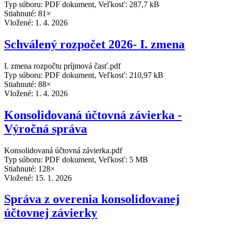
Typ súboru: PDF dokument, Veľkosť: 287,7 kB
Stiahnuté: 81×
Vložené:
1. 4. 2026
Schválený rozpočet 2026- I. zmena
I. zmena rozpočtu príjmová časť.pdf
Typ súboru: PDF dokument, Veľkosť: 210,97 kB
Stiahnuté: 88×
Vložené:
1. 4. 2026
Konsolidovaná účtovná závierka -
Výročná správa
Konsolidovaná účtovná závierka.pdf
Typ súboru: PDF dokument, Veľkosť: 5 MB
Stiahnuté: 128×
Vložené:
15. 1. 2026
Správa z overenia konsolidovanej
účtovnej závierky