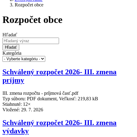
Rozpočet obce
Rozpočet obce
Hľadať
Hľadať
Kategória
Schválený rozpočet 2026- III. zmena
príjmy
III. zmena rozpočtu - príjmová časť.pdf
Typ súboru: PDF dokument, Veľkosť: 219,83 kB
Stiahnuté: 12×
Vložené:
29. 7. 2026
Schválený rozpočet 2026- III. zmena
výdavky