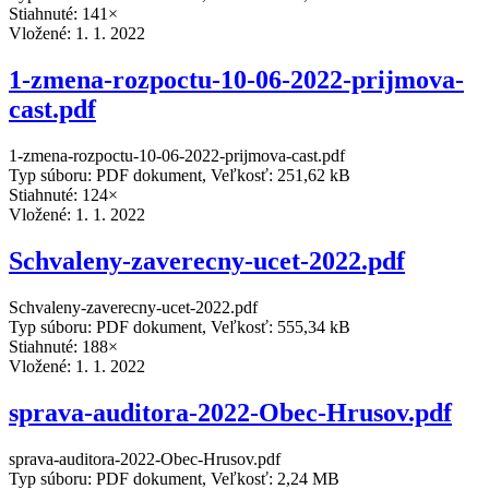
Stiahnuté: 141×
Vložené:
1. 1. 2022
1-zmena-rozpoctu-10-06-2022-prijmova-
cast.pdf
1-zmena-rozpoctu-10-06-2022-prijmova-cast.pdf
Typ súboru: PDF dokument, Veľkosť: 251,62 kB
Stiahnuté: 124×
Vložené:
1. 1. 2022
Schvaleny-zaverecny-ucet-2022.pdf
Schvaleny-zaverecny-ucet-2022.pdf
Typ súboru: PDF dokument, Veľkosť: 555,34 kB
Stiahnuté: 188×
Vložené:
1. 1. 2022
sprava-auditora-2022-Obec-Hrusov.pdf
sprava-auditora-2022-Obec-Hrusov.pdf
Typ súboru: PDF dokument, Veľkosť: 2,24 MB