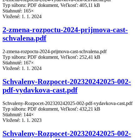
Typ súboru: PDF dokument, Veľkosť: 405,11 kB
Stiahnuté: 165×
Vložené:
1. 1. 2024
2-zmena-rozpoctu-2024-prijmova-cast-
schvalena.pdf
2-zmena-rozpoctu-2024-prijmova-cast-schvalena.pdf
Typ súboru: PDF dokument, Veľkosť: 252,41 kB
Stiahnuté: 167×
Vložené:
1. 1. 2024
Schvaleny-Rozpocet-202320242025-002-
pdf-vydavkova-cast.pdf
Schvaleny-Rozpocet-202320242025-002-pdf-vydavkova-cast.pdf
Typ súboru: PDF dokument, Veľkosť: 432,21 kB
Stiahnuté: 144×
Vložené:
1. 1. 2023
Schvaleny-Rozpocet-202320242025-002-