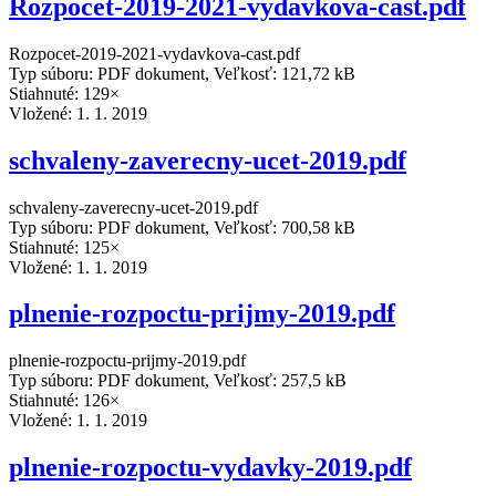
Rozpocet-2019-2021-vydavkova-cast.pdf
Rozpocet-2019-2021-vydavkova-cast.pdf
Typ súboru: PDF dokument, Veľkosť: 121,72 kB
Stiahnuté: 129×
Vložené:
1. 1. 2019
schvaleny-zaverecny-ucet-2019.pdf
schvaleny-zaverecny-ucet-2019.pdf
Typ súboru: PDF dokument, Veľkosť: 700,58 kB
Stiahnuté: 125×
Vložené:
1. 1. 2019
plnenie-rozpoctu-prijmy-2019.pdf
plnenie-rozpoctu-prijmy-2019.pdf
Typ súboru: PDF dokument, Veľkosť: 257,5 kB
Stiahnuté: 126×
Vložené:
1. 1. 2019
plnenie-rozpoctu-vydavky-2019.pdf