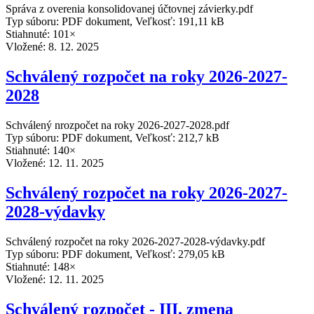
Správa z overenia konsolidovanej účtovnej závierky.pdf
Typ súboru: PDF dokument, Veľkosť: 191,11 kB
Stiahnuté: 101×
Vložené:
8. 12. 2025
Schválený rozpočet na roky 2026-2027-
2028
Schválený nrozpočet na roky 2026-2027-2028.pdf
Typ súboru: PDF dokument, Veľkosť: 212,7 kB
Stiahnuté: 140×
Vložené:
12. 11. 2025
Schválený rozpočet na roky 2026-2027-
2028-výdavky
Schválený rozpočet na roky 2026-2027-2028-výdavky.pdf
Typ súboru: PDF dokument, Veľkosť: 279,05 kB
Stiahnuté: 148×
Vložené:
12. 11. 2025
Schválený rozpočet - III. zmena