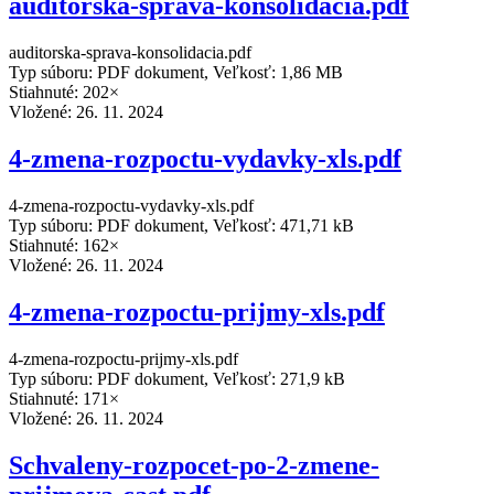
auditorska-sprava-konsolidacia.pdf
auditorska-sprava-konsolidacia.pdf
Typ súboru: PDF dokument, Veľkosť: 1,86 MB
Stiahnuté: 202×
Vložené:
26. 11. 2024
4-zmena-rozpoctu-vydavky-xls.pdf
4-zmena-rozpoctu-vydavky-xls.pdf
Typ súboru: PDF dokument, Veľkosť: 471,71 kB
Stiahnuté: 162×
Vložené:
26. 11. 2024
4-zmena-rozpoctu-prijmy-xls.pdf
4-zmena-rozpoctu-prijmy-xls.pdf
Typ súboru: PDF dokument, Veľkosť: 271,9 kB
Stiahnuté: 171×
Vložené:
26. 11. 2024
Schvaleny-rozpocet-po-2-zmene-