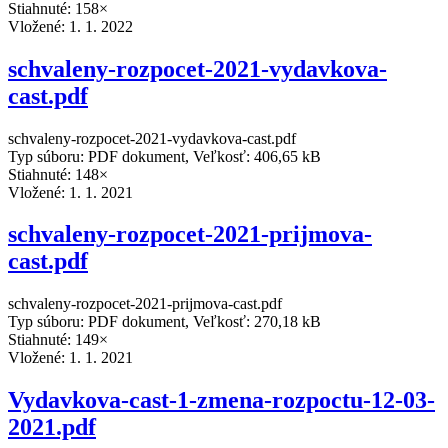
Stiahnuté: 158×
Vložené:
1. 1. 2022
schvaleny-rozpocet-2021-vydavkova-
cast.pdf
schvaleny-rozpocet-2021-vydavkova-cast.pdf
Typ súboru: PDF dokument, Veľkosť: 406,65 kB
Stiahnuté: 148×
Vložené:
1. 1. 2021
schvaleny-rozpocet-2021-prijmova-
cast.pdf
schvaleny-rozpocet-2021-prijmova-cast.pdf
Typ súboru: PDF dokument, Veľkosť: 270,18 kB
Stiahnuté: 149×
Vložené:
1. 1. 2021
Vydavkova-cast-1-zmena-rozpoctu-12-03-
2021.pdf