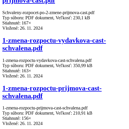
prijmova-cast.pdf
Schvaleny-rozpocet-po-2-zmene-prijmova-cast.pdf
Typ súboru: PDF dokument, Veľkosť: 230,1 kB
Stiahnuté: 167×
Vložené:
26. 11. 2024
1-zmena-rozpoctu-vydavkova-cast-
schvalena.pdf
1-zmena-rozpoctu-vydavkova-cast-schvalena.pdf
Typ súboru: PDF dokument, Veľkosť: 350,99 kB
Stiahnuté: 163×
Vložené:
26. 11. 2024
1-zmena-rozpoctu-prijmova-cast-
schvalena.pdf
1-zmena-rozpoctu-prijmova-cast-schvalena.pdf
Typ súboru: PDF dokument, Veľkosť: 210,91 kB
Stiahnuté: 156×
Vložené:
26. 11. 2024