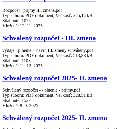
Rozpočet - príjmy III. zmena.pdf
Typ súboru: PDF dokument, Veľkosť: 325,14 kB
Stiahnuté: 107×
Vložené:
12. 11. 2025
Schválený rozpočet - III. zmena
výdaje - plnenie + návrh III. zmeny schválený.pdf
Typ súboru: PDF dokument, Veľkosť: 513,88 kB
Stiahnuté: 110×
Vložené:
11. 12. 2025
Schválený rozpočet 2025- II. zmena
Schválený rozpočet - - plnenie - príjmy.pdf
Typ súboru: PDF dokument, Veľkosť: 328,51 kB
Stiahnuté: 152×
Vložené:
8. 9. 2025
Schválený rozpočet 2025- II. zmena