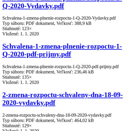
Q-2020-Vydavky.pdf
Schvalena-1-zmena-plnenie-rozpoctu-1-Q-2020-Vydavky.pdf
Typ súboru: PDF dokument, Veľkosť: 388,9 kB
Stiahnuté: 123×
Vložené:
1. 1. 2020
Schvalena-1-zmena-plnenie-rozpoctu-1-
Q-2020-pdf-prijmy.pdf
Schvalena-1-zmena-plnenie-rozpoctu-1-Q-2020-pdf-prijmy.pdf
Typ súboru: PDF dokument, Veľkosť: 236,46 kB
Stiahnuté: 135×
Vložené:
1. 1. 2020
2-zmena-rozpoctu-schvaleny-dna-18-09-
2020-vydavky.pdf
2-zmena-rozpoctu-schvaleny-dna-18-09-2020-vydavky.pdf
Typ súboru: PDF dokument, Veľkosť: 464,02 kB
Stiahnuté: 129×
Vložené:
1. 1. 2020