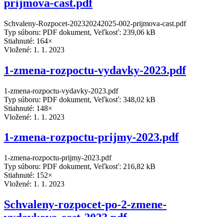
prijmova-cast.pdf
Schvaleny-Rozpocet-202320242025-002-prijmova-cast.pdf
Typ súboru: PDF dokument, Veľkosť: 239,06 kB
Stiahnuté: 164×
Vložené:
1. 1. 2023
1-zmena-rozpoctu-vydavky-2023.pdf
1-zmena-rozpoctu-vydavky-2023.pdf
Typ súboru: PDF dokument, Veľkosť: 348,02 kB
Stiahnuté: 148×
Vložené:
1. 1. 2023
1-zmena-rozpoctu-prijmy-2023.pdf
1-zmena-rozpoctu-prijmy-2023.pdf
Typ súboru: PDF dokument, Veľkosť: 216,82 kB
Stiahnuté: 152×
Vložené:
1. 1. 2023
Schvaleny-rozpocet-po-2-zmene-