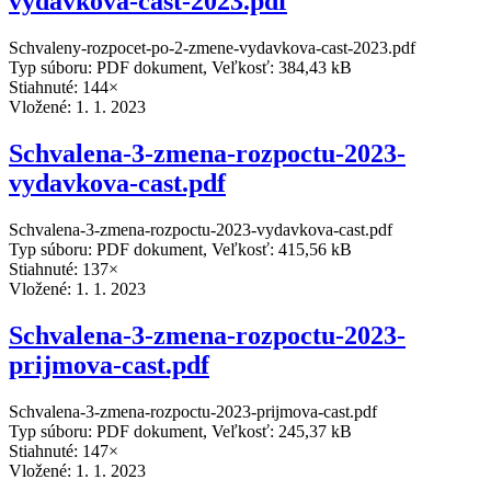
vydavkova-cast-2023.pdf
Schvaleny-rozpocet-po-2-zmene-vydavkova-cast-2023.pdf
Typ súboru: PDF dokument, Veľkosť: 384,43 kB
Stiahnuté: 144×
Vložené:
1. 1. 2023
Schvalena-3-zmena-rozpoctu-2023-
vydavkova-cast.pdf
Schvalena-3-zmena-rozpoctu-2023-vydavkova-cast.pdf
Typ súboru: PDF dokument, Veľkosť: 415,56 kB
Stiahnuté: 137×
Vložené:
1. 1. 2023
Schvalena-3-zmena-rozpoctu-2023-
prijmova-cast.pdf
Schvalena-3-zmena-rozpoctu-2023-prijmova-cast.pdf
Typ súboru: PDF dokument, Veľkosť: 245,37 kB
Stiahnuté: 147×
Vložené:
1. 1. 2023