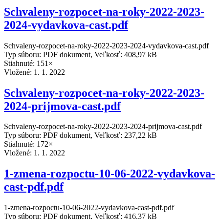
Schvaleny-rozpocet-na-roky-2022-2023-
2024-vydavkova-cast.pdf
Schvaleny-rozpocet-na-roky-2022-2023-2024-vydavkova-cast.pdf
Typ súboru: PDF dokument, Veľkosť: 408,97 kB
Stiahnuté: 151×
Vložené:
1. 1. 2022
Schvaleny-rozpocet-na-roky-2022-2023-
2024-prijmova-cast.pdf
Schvaleny-rozpocet-na-roky-2022-2023-2024-prijmova-cast.pdf
Typ súboru: PDF dokument, Veľkosť: 237,22 kB
Stiahnuté: 172×
Vložené:
1. 1. 2022
1-zmena-rozpoctu-10-06-2022-vydavkova-
cast-pdf.pdf
1-zmena-rozpoctu-10-06-2022-vydavkova-cast-pdf.pdf
Typ súboru: PDF dokument, Veľkosť: 416,37 kB