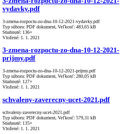
3-zmena-rozpoctu-zo-dna-10-12-2021-
vydavky.pdf
3-zmena-rozpoctu-zo-dna-10-12-2021-vydavky.pdf
Typ súboru: PDF dokument, Veľkosť: 483,65 kB
Stiahnuté: 136×
Vložené:
1. 1. 2021
3-zmena-rozpoctu-zo-dna-10-12-2021-
prijmy.pdf
3-zmena-rozpoctu-zo-dna-10-12-2021-prijmy.pdf
Typ súboru: PDF dokument, Veľkosť: 280,05 kB
Stiahnuté: 127×
Vložené:
1. 1. 2021
schvaleny-zaverecny-ucet-2021.pdf
schvaleny-zaverecny-ucet-2021.pdf
Typ súboru: PDF dokument, Veľkosť: 579,31 kB
Stiahnuté: 135×
Vložené:
1. 1. 2021