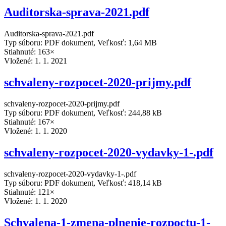
Auditorska-sprava-2021.pdf
Auditorska-sprava-2021.pdf
Typ súboru: PDF dokument, Veľkosť: 1,64 MB
Stiahnuté: 163×
Vložené:
1. 1. 2021
schvaleny-rozpocet-2020-prijmy.pdf
schvaleny-rozpocet-2020-prijmy.pdf
Typ súboru: PDF dokument, Veľkosť: 244,88 kB
Stiahnuté: 167×
Vložené:
1. 1. 2020
schvaleny-rozpocet-2020-vydavky-1-.pdf
schvaleny-rozpocet-2020-vydavky-1-.pdf
Typ súboru: PDF dokument, Veľkosť: 418,14 kB
Stiahnuté: 121×
Vložené:
1. 1. 2020
Schvalena-1-zmena-plnenie-rozpoctu-1-