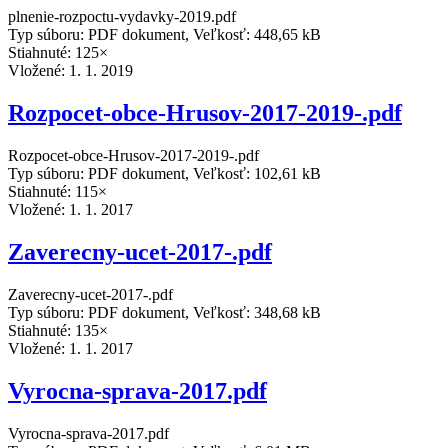
plnenie-rozpoctu-vydavky-2019.pdf
Typ súboru: PDF dokument, Veľkosť: 448,65 kB
Stiahnuté: 125×
Vložené:
1. 1. 2019
Rozpocet-obce-Hrusov-2017-2019-.pdf
Rozpocet-obce-Hrusov-2017-2019-.pdf
Typ súboru: PDF dokument, Veľkosť: 102,61 kB
Stiahnuté: 115×
Vložené:
1. 1. 2017
Zaverecny-ucet-2017-.pdf
Zaverecny-ucet-2017-.pdf
Typ súboru: PDF dokument, Veľkosť: 348,68 kB
Stiahnuté: 135×
Vložené:
1. 1. 2017
Vyrocna-sprava-2017.pdf
Vyrocna-sprava-2017.pdf