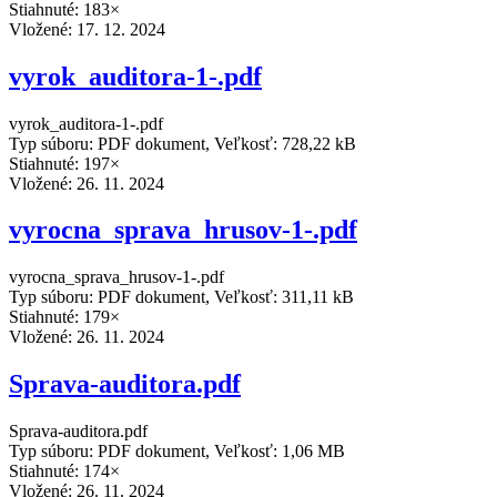
Stiahnuté: 183×
Vložené:
17. 12. 2024
vyrok_auditora-1-.pdf
vyrok_auditora-1-.pdf
Typ súboru: PDF dokument, Veľkosť: 728,22 kB
Stiahnuté: 197×
Vložené:
26. 11. 2024
vyrocna_sprava_hrusov-1-.pdf
vyrocna_sprava_hrusov-1-.pdf
Typ súboru: PDF dokument, Veľkosť: 311,11 kB
Stiahnuté: 179×
Vložené:
26. 11. 2024
Sprava-auditora.pdf
Sprava-auditora.pdf
Typ súboru: PDF dokument, Veľkosť: 1,06 MB
Stiahnuté: 174×
Vložené:
26. 11. 2024