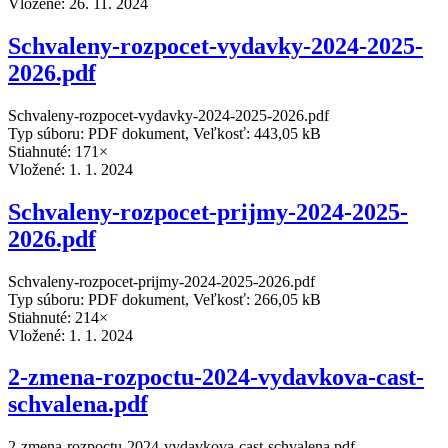
Vložené:
26. 11. 2024
Schvaleny-rozpocet-vydavky-2024-2025-
2026.pdf
Schvaleny-rozpocet-vydavky-2024-2025-2026.pdf
Typ súboru: PDF dokument, Veľkosť: 443,05 kB
Stiahnuté: 171×
Vložené:
1. 1. 2024
Schvaleny-rozpocet-prijmy-2024-2025-
2026.pdf
Schvaleny-rozpocet-prijmy-2024-2025-2026.pdf
Typ súboru: PDF dokument, Veľkosť: 266,05 kB
Stiahnuté: 214×
Vložené:
1. 1. 2024
2-zmena-rozpoctu-2024-vydavkova-cast-
schvalena.pdf
2-zmena-rozpoctu-2024-vydavkova-cast-schvalena.pdf