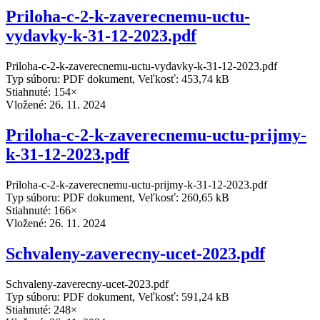
Priloha-c-2-k-zaverecnemu-uctu-
vydavky-k-31-12-2023.pdf
Priloha-c-2-k-zaverecnemu-uctu-vydavky-k-31-12-2023.pdf
Typ súboru: PDF dokument, Veľkosť: 453,74 kB
Stiahnuté: 154×
Vložené:
26. 11. 2024
Priloha-c-2-k-zaverecnemu-uctu-prijmy-
k-31-12-2023.pdf
Priloha-c-2-k-zaverecnemu-uctu-prijmy-k-31-12-2023.pdf
Typ súboru: PDF dokument, Veľkosť: 260,65 kB
Stiahnuté: 166×
Vložené:
26. 11. 2024
Schvaleny-zaverecny-ucet-2023.pdf
Schvaleny-zaverecny-ucet-2023.pdf
Typ súboru: PDF dokument, Veľkosť: 591,24 kB
Stiahnuté: 248×