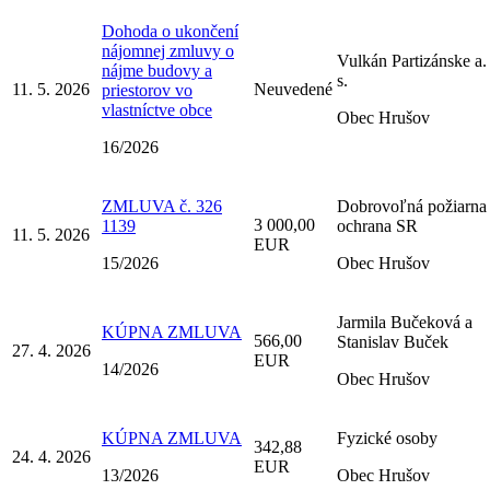
Dohoda o ukončení
nájomnej zmluvy o
Vulkán Partizánske a.
nájme budovy a
s.
11. 5. 2026
Neuvedené
priestorov vo
vlastníctve obce
Obec Hrušov
16/2026
ZMLUVA č. 326
Dobrovoľná požiarna
3 000,00
1139
ochrana SR
11. 5. 2026
EUR
15/2026
Obec Hrušov
Jarmila Bučeková a
KÚPNA ZMLUVA
566,00
Stanislav Buček
27. 4. 2026
EUR
14/2026
Obec Hrušov
KÚPNA ZMLUVA
Fyzické osoby
342,88
24. 4. 2026
EUR
13/2026
Obec Hrušov