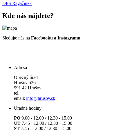
DFS Ragačinka
Kde nás nájdete?
Sledujte nás na
Facebooku a Instagramu
Adresa
Obecný úrad
Hrušov 526
991 42 Hrušov
tel.:
email:
info@hrusov.sk
Úradné hodiny
PO
9.00 - 12.00 / 12.30 - 15.00
UT
7.45 - 12.00 / 12.30 - 15.00
ST
7.45 - 12.00 / 12.30 - 15.00