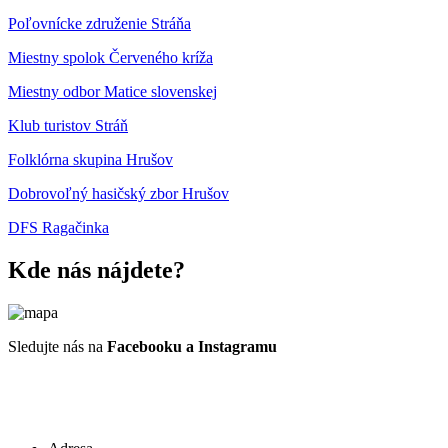
Poľovnícke združenie Stráňa
Miestny spolok Červeného kríža
Miestny odbor Matice slovenskej
Klub turistov Stráň
Folklórna skupina Hrušov
Dobrovoľný hasičský zbor Hrušov
DFS Ragačinka
Kde nás nájdete?
Sledujte nás na
Facebooku a Instagramu