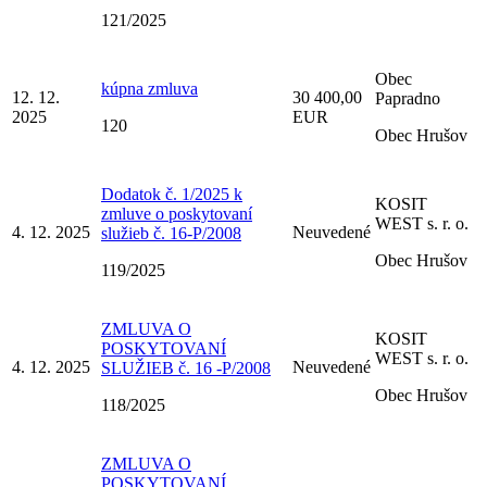
121/2025
Obec
kúpna zmluva
12. 12.
30 400,00
Papradno
2025
EUR
120
Obec Hrušov
Dodatok č. 1/2025 k
KOSIT
zmluve o poskytovaní
WEST s. r. o.
4. 12. 2025
Neuvedené
služieb č. 16-P/2008
Obec Hrušov
119/2025
ZMLUVA O
KOSIT
POSKYTOVANÍ
WEST s. r. o.
4. 12. 2025
Neuvedené
SLUŽIEB č. 16 -P/2008
Obec Hrušov
118/2025
ZMLUVA O
POSKYTOVANÍ